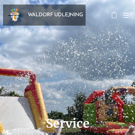
WALDORF UDLEJNING
Service