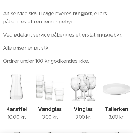
Alt service skal tilbageleveres
rengjort
, ellers
pålægges et rengøringsgebyr.
Ved ødelagt service pålægges et erstatningsgebyr.
Alle priser er pr. stk.
Ordrer under 100 kr godkendes ikke.
Karaffel
Vandglas
Vinglas
Tallerken
10,00
kr.
3,00
kr.
3,00
kr.
3,00
kr.