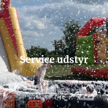
Service udstyr