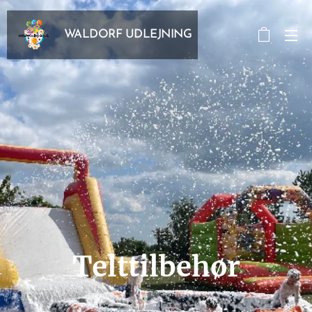
WALDORF UDLEJNING
Telttilbehør