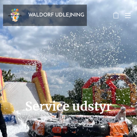
WALDORF UDLEJNING
Service udstyr