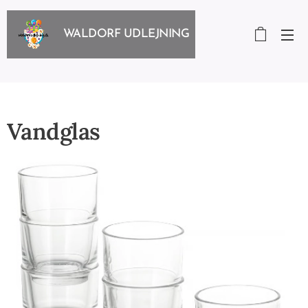
WALDORF UDLEJNING
Vandglas