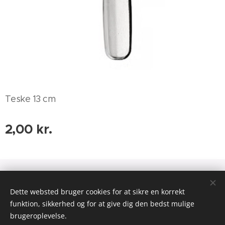
Teske 13 cm
2,00
kr.
Dette websted bruger cookies for at sikre en korrekt
Drevet af
Webnode
Cookies
funktion, sikkerhed og for at give dig den bedst mulige
brugeroplevelse.