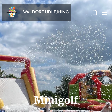
WALDORF UDLEJNING
Minigolf