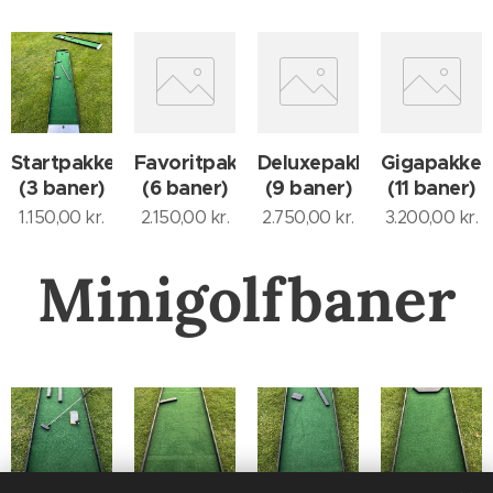
Startpakken
Favoritpakken
Deluxepakken
Gigapakken
(3 baner)
(6 baner)
(9 baner)
(11 baner)
1.150,00
kr.
2.150,00
kr.
2.750,00
kr.
3.200,00
kr.
Minigolfbaner