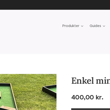
Produkter
Guides
Enkel mi
400,00
kr.