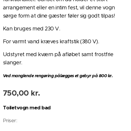
arrangement eller en intim fest, vil denne vogn
sørge form at dine gæster føler sig godt tilpas!
Kan bruges med 230 V.
For varmt vand kræves kraftstik (380 V).
Udstyret med kværn på afløbet samt frostfrie
slanger.
Ved manglende rengøring pålægges et gebyr på 800 kr.
750,00
kr.
Toiletvogn med bad
Priser: