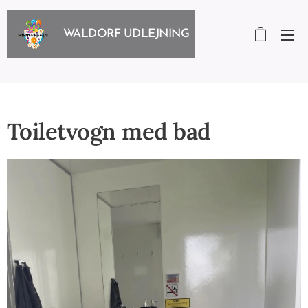
WALDORF UDLEJNING
Toiletvogn med bad