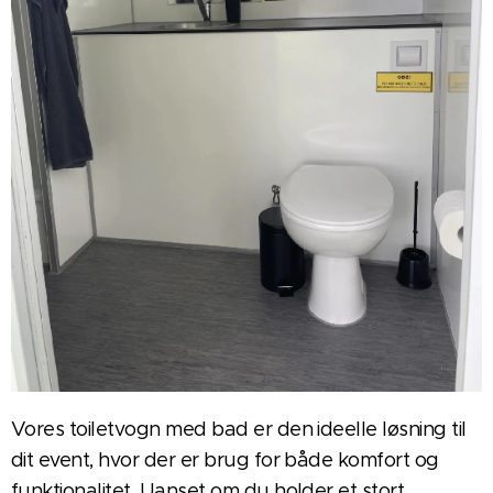
Vores toiletvogn med bad er den ideelle løsning til
dit event, hvor der er brug for både komfort og
funktionalitet. Uanset om du holder et stort