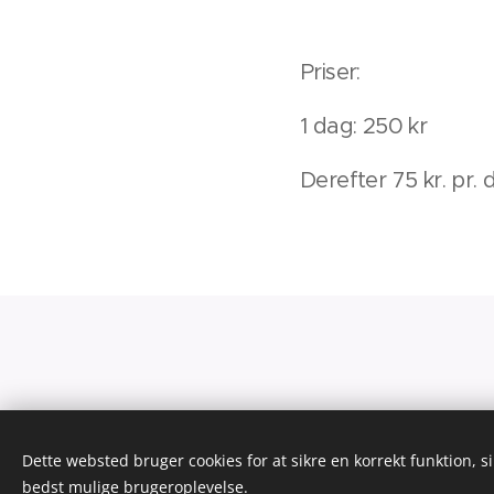
Priser:
1 dag: 250 kr
Derefter 75 kr. pr. 
Dette websted bruger cookies for at sikre en korrekt funktion, s
bedst mulige brugeroplevelse.