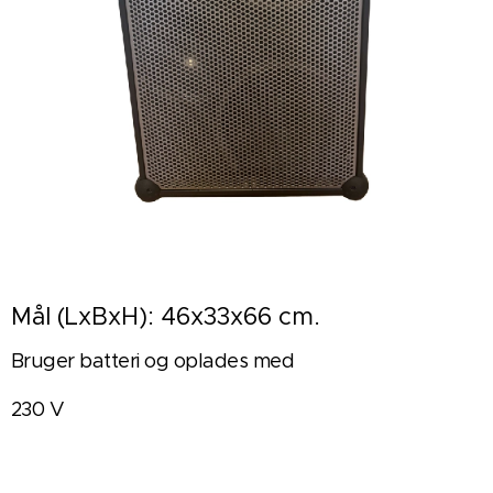
Mål (LxBxH): 46x33x66 cm.
Bruger batteri og oplades med
230 V