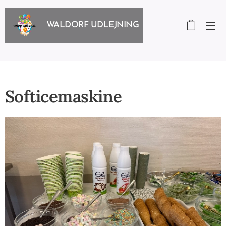
WALDORF UDLEJNING
Softicemaskine