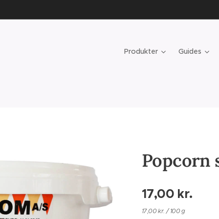
Produkter
Guides
Popcorn s
17,00
kr.
17,00 kr. / 100 g