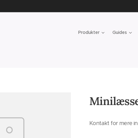
Produkter
Guides
Minilæss
Kontakt for mere in