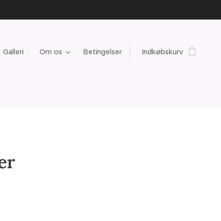
Galleri
Om os
Betingelser
Indkøbskurv
er