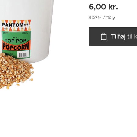
6,00
kr.
6,00 kr. / 100 g
Tilføj til