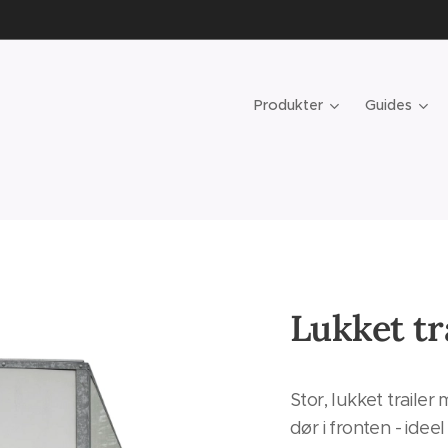
Produkter
Guides
Lukket tr
Stor, lukket traile
dør i fronten - ideel