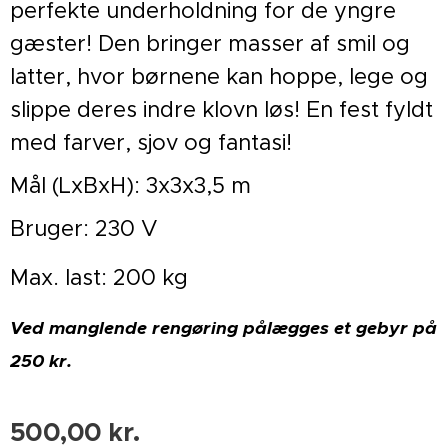
perfekte underholdning for de yngre
gæster! Den bringer masser af smil og
latter, hvor børnene kan hoppe, lege og
slippe deres indre klovn løs! En fest fyldt
med farver, sjov og fantasi!
Mål (LxBxH): 3x3x3,5 m
Bruger: 230 V
Max. last: 200 kg
Ved manglende rengøring pålægges et gebyr på
250 kr.
500,00
kr.