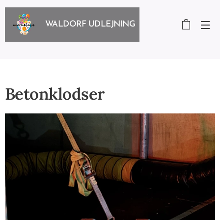
WALDORF UDLEJNING
Betonklodser