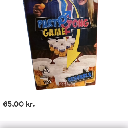
65,00
kr.